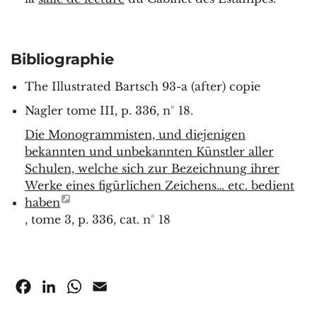
Bibliographie
The Illustrated Bartsch 93-a (after) copie
Nagler tome III, p. 336, n° 18.
Die Monogrammisten, und diejenigen
bekannten und unbekannten Künstler aller
Schulen, welche sich zur Bezeichnung ihrer
Werke eines figürlichen Zeichens… etc. bedient
haben
, tome 3, p. 336, cat. n° 18
Facebook
LinkedIn
WhatsApp
Email