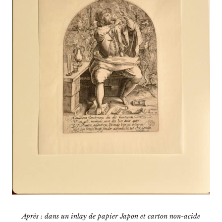
Après : dans un inlay de papier Japon et carton non-acide