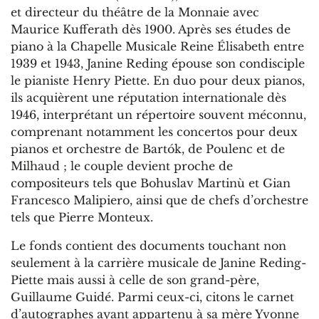
et directeur du théâtre de la Monnaie avec
Maurice Kufferath dès 1900. Après ses études de
piano à la Chapelle Musicale Reine Élisabeth entre
1939 et 1943, Janine Reding épouse son condisciple
le pianiste Henry Piette. En duo pour deux pianos,
ils acquièrent une réputation internationale dès
1946, interprétant un répertoire souvent méconnu,
comprenant notamment les concertos pour deux
pianos et orchestre de Bartók, de Poulenc et de
Milhaud ; le couple devient proche de
compositeurs tels que Bohuslav Martinù et Gian
Francesco Malipiero, ainsi que de chefs d’orchestre
tels que Pierre Monteux.
Le fonds contient des documents touchant non
seulement à la carrière musicale de Janine Reding-
Piette mais aussi à celle de son grand-père,
Guillaume Guidé. Parmi ceux-ci, citons le carnet
d’autographes ayant appartenu à sa mère Yvonne