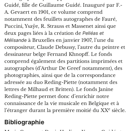
Guidé, fille de Guillaume Guidé. Inauguré par F.-
A. Gevaert en 1901, ce volume comprend
notamment des feuillets autographes de Fauré,
Puccini, Ysaÿe, R. Strauss et Massenet ainsi que
deux pages liées à la création de
Pelléas et
Mélisande
à Bruxelles en janvier 1907, l’une du
compositeur, Claude Debussy, l’autre du peintre et
dessinateur belge Fernand Khnopff. Le fonds
comprend également des partitions imprimées et
autographes (d’Arthur De Greef notamment), des
photographies, ainsi que de la correspondance
adressée au duo Reding-Piette (notamment des
lettres de Milhaud et Britten). Le fonds Janine
Reding-Piette permet donc d’enrichir notre
connaissance de la vie musicale en Belgique et à
e
l’étranger durant la première moitié du XX
siècle.
Bibliographie