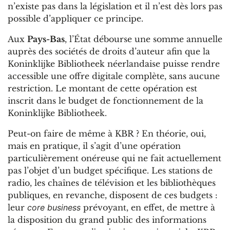
n’existe pas dans la législation et il n’est dès lors pas
possible d’appliquer ce principe.
Aux
Pays-Bas
, l’État débourse une somme annuelle
auprès des sociétés de droits d’auteur afin que la
Koninklijke Bibliotheek néerlandaise puisse rendre
accessible une offre digitale complète, sans aucune
restriction. Le montant de cette opération est
inscrit dans le budget de fonctionnement de la
Koninklijke Bibliotheek.
Peut-on faire de même à KBR ? En théorie, oui,
mais en pratique, il s’agit d’une opération
particulièrement onéreuse qui ne fait actuellement
pas l’objet d’un budget spécifique. Les stations de
radio, les chaînes de télévision et les bibliothèques
publiques, en revanche, disposent de ces budgets :
leur
core business
prévoyant, en effet, de mettre à
la disposition du grand public des informations