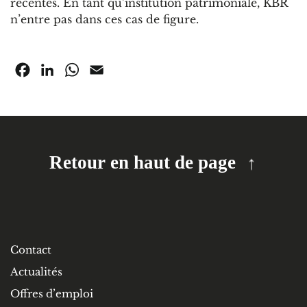
récentes. En tant qu’institution patrimoniale, KBR
n’entre pas dans ces cas de figure.
Facebook
LinkedIn
WhatsApp
Email
Retour en haut de page
Contact
Actualités
Offres d’emploi