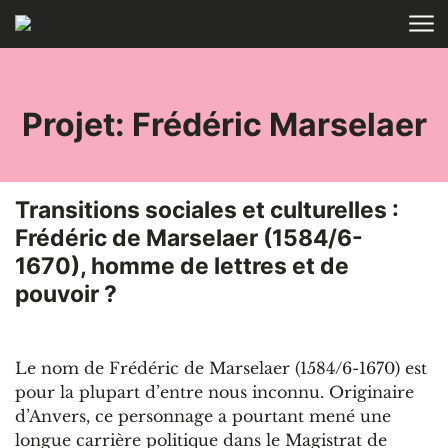
Aller au contenu
ACCUEIL
RECHERCHE
Projet: Frédéric Marselaer
Transitions sociales et culturelles :
Frédéric de Marselaer (1584/6-
1670), homme de lettres et de
pouvoir ?
Le nom de Frédéric de Marselaer (1584/6-1670) est
pour la plupart d’entre nous inconnu. Originaire
d’Anvers, ce personnage a pourtant mené une
longue carrière politique dans le Magistrat de