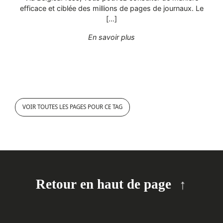
efficace et ciblée des millions de pages de journaux. Le
[…]
"BelgicaPress"
En savoir plus
VOIR TOUTES LES PAGES POUR CE TAG
Retour en haut de page