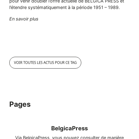
pour venir doubler l’offre actuelle de BELGICA PRESS et
l’étendre systématiquement à la période 1951 – 1989.
"KBR lance un vaste projet de numérisation de l
En savoir plus
VOIR TOUTES LES ACTUS POUR CE TAG
Pages
BelgicaPress
Via BelgicaPress, vous pouvez consulter de manière