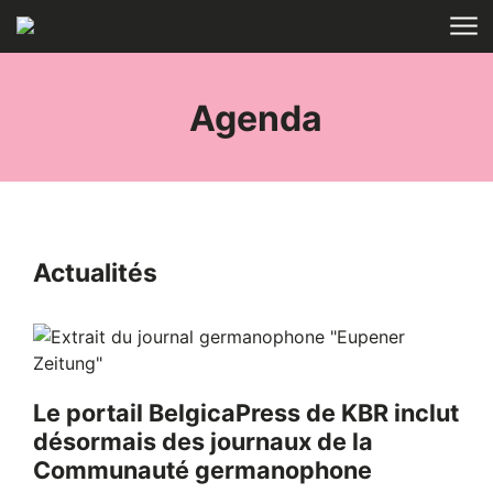
Aller au contenu
ACCUEIL
TAGS
Agenda
Actualités
Le portail BelgicaPress de KBR inclut
désormais des journaux de la
Communauté germanophone