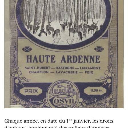
er
Chaque année, en date du 1
janvier, les droits
d’auteur s’appliquant à des milliers d’œuvres