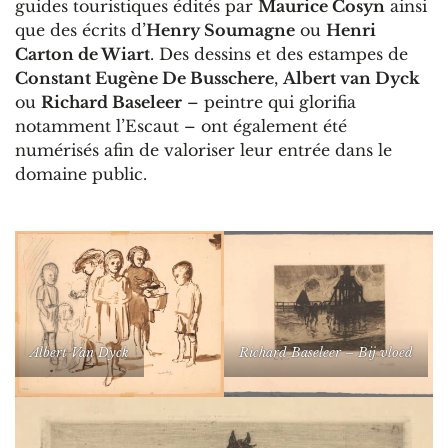
guides touristiques édités par
Maurice Cosyn
ainsi
que des écrits d’
Henry Soumagne
ou
Henri
Carton de Wiart
. Des dessins et des estampes de
Constant Eugène De Busschere
,
Albert van Dyck
ou
Richard Baseleer
– peintre qui glorifia
notamment l’Escaut – ont également été
numérisés afin de valoriser leur entrée dans le
domaine public.
Albert Van Dyck
Richard Baseleer – Bij vloed