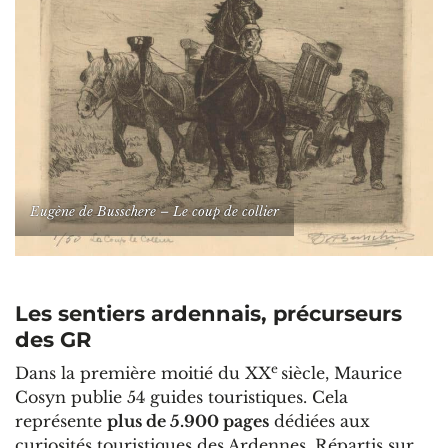
Eugène de Busschere – Le coup de collier
Les sentiers ardennais, précurseurs
des GR
e
Dans la première moitié du XX
siècle, Maurice
Cosyn publie 54 guides touristiques. Cela
représente
plus de 5.900 pages
dédiées aux
curiosités touristiques des Ardennes. Répartis sur