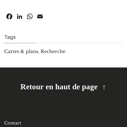
Facebook
LinkedIn
WhatsApp
Email
Tags
Cartes & plans
,
Recherche
Retour en haut de page
Contact