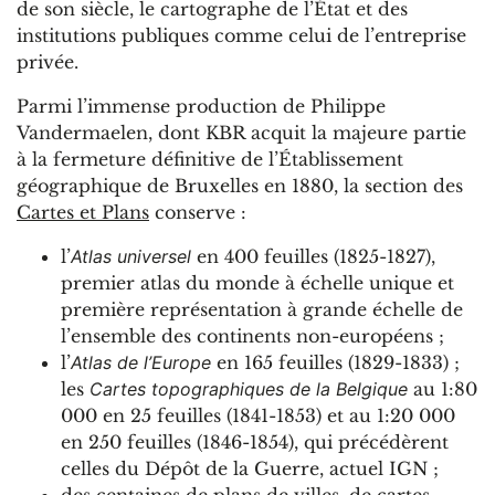
de son siècle, le cartographe de l’État et des
institutions publiques comme celui de l’entreprise
privée.
Parmi l’immense production de Philippe
Vandermaelen, dont KBR acquit la majeure partie
à la fermeture définitive de l’Établissement
géographique de Bruxelles en 1880, la section des
Cartes et Plans
conserve :
l’
Atlas universel
en 400 feuilles (1825-1827),
premier atlas du monde à échelle unique et
première représentation à grande échelle de
l’ensemble des continents non-européens ;
l’
Atlas de l’Europe
en 165 feuilles (1829-1833) ;
les
Cartes topographiques de la Belgique
au 1:80
000 en 25 feuilles (1841-1853) et au 1:20 000
en 250 feuilles (1846-1854), qui précédèrent
celles du Dépôt de la Guerre, actuel IGN ;
des centaines de plans de villes, de cartes