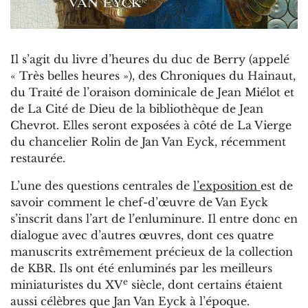
Il s’agit du livre d’heures du duc de Berry (appelé
« Très belles heures »), des Chroniques du Hainaut,
du Traité de l’oraison dominicale de Jean Miélot et
de La Cité de Dieu de la bibliothèque de Jean
Chevrot. Elles seront exposées à côté de La Vierge
du chancelier Rolin de Jan Van Eyck, récemment
restaurée.
L’une des questions centrales de
l’exposition
est de
savoir comment le chef-d’œuvre de Van Eyck
s’inscrit dans l’art de l’enluminure. Il entre donc en
dialogue avec d’autres œuvres, dont ces quatre
manuscrits extrêmement précieux de la collection
de KBR. Ils ont été enluminés par les meilleurs
e
miniaturistes du XV
siècle, dont certains étaient
aussi célèbres que Jan Van Eyck à l’époque.