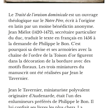
Le
Traité de l’oraison dominicale
est un ouvrage
théologique sur le
Notre Père
, écrit à l’origine
en latin par un moine bénédictin anonyme.
Jean Miélot (1420-1472), secrétaire particulier
du duc, traduit le texte en français en 1456 à
la demande de Philippe le Bon. C’est
pourquoi sa devise et ses armoiries avec la
chaîne de l’ordre de la Toison d’or figurent
dans la décoration de la bordure avec des
motifs floraux. Les trois miniatures du
manuscrit ont été réalisées par Jean le
Tavernier.
Jean le Tavernier, miniaturiste polyvalent
originaire d’Audenarde, était l’un des
enlumineurs préférés de Philippe le Bon. Il
lui confiait ses livres les plus chers. La