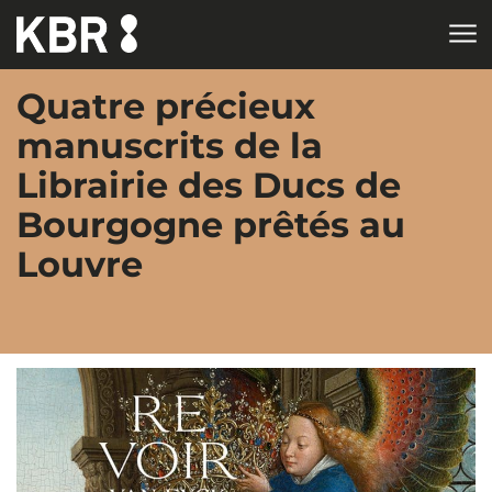
Aller au contenu
Quatre précieux
manuscrits de la
Librairie des Ducs de
Bourgogne prêtés au
Louvre