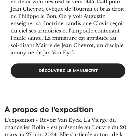
en deux volumes réalisé vers 1445-1450 pour
Jean Chevrot, évêque de Tournai et bras droit
de Philippe le Bon. On y voit Augustin
enseigner sa doctrine, tandis que Clovis reçoit
du ciel ses armoiries et l’ampoule contenant
l’huile sainte. La miniature est attribuée au
soi-disant Maître de Jean Chevrot, un disciple
anonyme de Jan Van Eyck.
DÉCOUVREZ LE MANUSCRIT
À propos de l’exposition
L’exposition « Revoir Van Eyck. La Vierge du
chancelier Rolin » est présentée au Louvre du 20
mars au 27 juin 2024. Elle s’articule autour de la