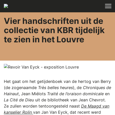
Skip to main content
Vier handschriften uit de
collectie van KBR tijdelijk
te zien in het Louvre
Het gaat om het getijdenboek van de hertog van Berry
(de zogenaamde
Très belles heures
), de
Chroniques de
Hainaut
, Jean Miélots
Traité de l’oraison dominicale
en
La Cité de Dieu
uit de bibliotheek van Jean Chevrot.
Ze zullen worden tentoongesteld naast
De Maagd van
kanselier Rolin
van Jan Van Eyck, dat recent werd