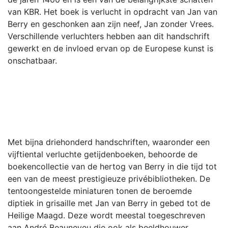
van KBR. Het boek is verlucht in opdracht van Jan van
Berry en geschonken aan zijn neef, Jan zonder Vrees.
Verschillende verluchters hebben aan dit handschrift
gewerkt en de invloed ervan op de Europese kunst is
onschatbaar.
Met bijna driehonderd handschriften, waaronder een
vijftiental verluchte getijdenboeken, behoorde de
boekencollectie van de hertog van Berry in die tijd tot
een van de meest prestigieuze privébibliotheken. De
tentoongestelde miniaturen tonen de beroemde
diptiek in grisaille met Jan van Berry in gebed tot de
Heilige Maagd. Deze wordt meestal toegeschreven
aan André Beauneveu die ook als beeldhouwer