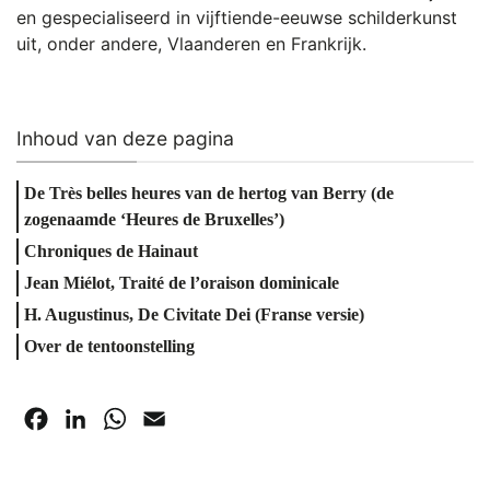
en gespecialiseerd in vijftiende-eeuwse schilderkunst
uit, onder andere, Vlaanderen en Frankrijk.
Inhoud van deze pagina
De Très belles heures van de hertog van Berry (de
zogenaamde ‘Heures de Bruxelles’)
Chroniques de Hainaut
Jean Miélot, Traité de l’oraison dominicale
H. Augustinus, De Civitate Dei (Franse versie)
Over de tentoonstelling
Facebook
LinkedIn
WhatsApp
Email