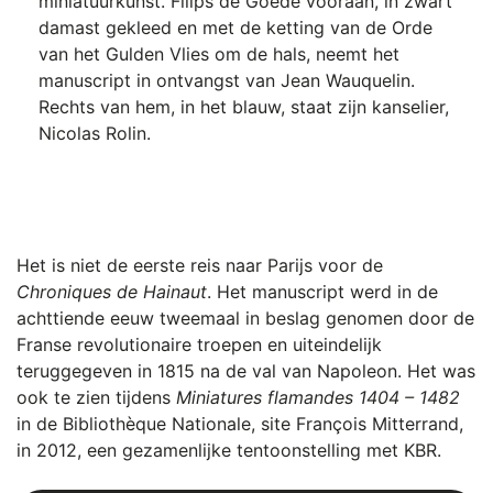
miniatuurkunst. Filips de Goede vooraan, in zwart
damast gekleed en met de ketting van de Orde
van het Gulden Vlies om de hals, neemt het
manuscript in ontvangst van Jean Wauquelin.
Rechts van hem, in het blauw, staat zijn kanselier,
Nicolas Rolin.
Het is niet de eerste reis naar Parijs voor de
Chroniques de Hainaut
. Het manuscript werd in de
achttiende eeuw tweemaal in beslag genomen door de
Franse revolutionaire troepen en uiteindelijk
teruggegeven in 1815 na de val van Napoleon. Het was
ook te zien tijdens
Miniatures flamandes 1404 – 1482
in de Bibliothèque Nationale, site François Mitterrand,
in 2012, een gezamenlijke tentoonstelling met KBR.