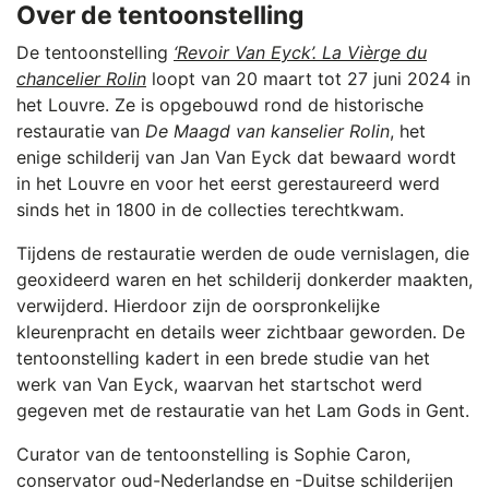
Over de tentoonstelling
De tentoonstelling
‘Revoir Van Eyck’. La Vièrge du
chancelier Rolin
loopt van 20 maart tot 27 juni 2024 in
het Louvre. Ze is opgebouwd rond de historische
restauratie van
De Maagd van kanselier Rolin
, het
enige schilderij van Jan Van Eyck dat bewaard wordt
in het Louvre en voor het eerst gerestaureerd werd
sinds het in 1800 in de collecties terechtkwam.
Tijdens de restauratie werden de oude vernislagen, die
geoxideerd waren en het schilderij donkerder maakten,
verwijderd. Hierdoor zijn de oorspronkelijke
kleurenpracht en details weer zichtbaar geworden. De
tentoonstelling kadert in een brede studie van het
werk van Van Eyck, waarvan het startschot werd
gegeven met de restauratie van het Lam Gods in Gent.
Curator van de tentoonstelling is Sophie Caron,
conservator oud-Nederlandse en -Duitse schilderijen