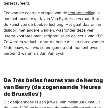
gerestaureerd.
Een van de centrale vragen van de
tentoonstelling
is
hoe het meesterwerk van Van Eyck zich verhoudt tot
de kunst van de boekverluchting. Het gaat daarom in
dialoog met andere werken, waaronder deze vier
uiterst kostbare manuscripten uit de collectie van KBR.
Ze werden verlucht door de beste miniaturisten van de
15de eeuw, van wie sommigen op dat moment even
beroemd waren als Jan Van Eyck.
De
Très belles heures
van de hertog
van Berry (de zogenaamde ‘Heures
de Bruxelles’)
Dit getijdenboek is een juweel van miniatuurkunst uit
de jaren 1400 en is een van de belangrijkste schatten