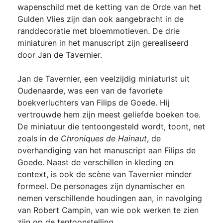
wapenschild met de ketting van de Orde van het
Gulden Vlies zijn dan ook aangebracht in de
randdecoratie met bloemmotieven. De drie
miniaturen in het manuscript zijn gerealiseerd
door Jan de Tavernier.
Jan de Tavernier, een veelzijdig miniaturist uit
Oudenaarde, was een van de favoriete
boekverluchters van Filips de Goede. Hij
vertrouwde hem zijn meest geliefde boeken toe.
De miniatuur die tentoongesteld wordt, toont, net
zoals in de
Chroniques de Hainaut
, de
overhandiging van het manuscript aan Filips de
Goede. Naast de verschillen in kleding en
context, is ook de scène van Tavernier minder
formeel. De personages zijn dynamischer en
nemen verschillende houdingen aan, in navolging
van Robert Campin, van wie ook werken te zien
zijn op de tentoonstelling.