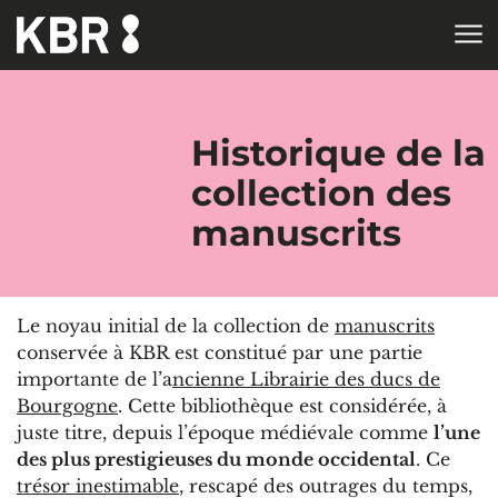
Aller au contenu
ACCUEIL
Historique de la
collection des
manuscrits
Le noyau initial de la collection de
manuscrits
conservée à KBR est constitué par une partie
importante de l’a
ncienne Librairie des ducs de
Bourgogne
. Cette bibliothèque est considérée, à
juste titre, depuis l’époque médiévale comme
l’une
des plus prestigieuses du monde occidental
. Ce
trésor inestimable
, rescapé des outrages du temps,