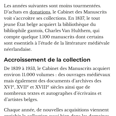
Les années suivantes sont moins tourmentées.
D’achats en
donations
, le Cabinet des Manuscrits
voit s’accroître ses collections. En 1837, le tout
jeune État belge acquiert la bibliothèque du
bibliophile gantois, Charles Van Hulthem, qui
compte quelque 1.100 manuscrits dont certains
sont essentiels à l’étude de la littérature médiévale
néerlandaise.
Accroissement de la collection
De 1839 à 1953, le Cabinet des Manuscrits acquiert
environ 11.000 volumes : des ouvrages médiévaux
mais également des documents d’archives des
e
e
e
XVI
, XVII
et XVIII
siècles ainsi que de
nombreux textes et autographes d’écrivains et
d’artistes belges.
Chaque année, de nouvelles acquisitions viennent