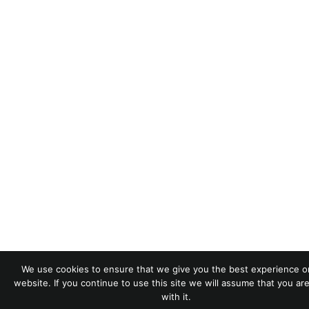
We use cookies to ensure that we give you the best experience o
website. If you continue to use this site we will assume that you ar
with it.