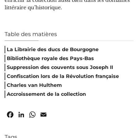
enrichir la collection aussi bien dans les domaines
littéraire qu’historique.
Table des matières
La Librairie des ducs de Bourgogne
Bibliothèque royale des Pays-Bas
Suppression des couvents sous Joseph II
Confiscation lors de la Révolution française
Charles van Hulthem
Accroissement de la collection
Facebook
LinkedIn
WhatsApp
Email
Tags