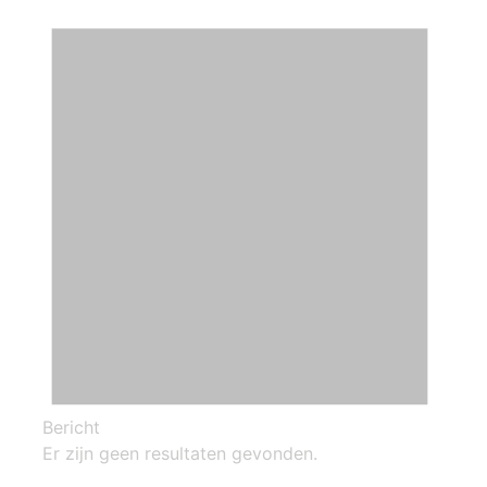
Bericht
Er zijn geen resultaten gevonden.