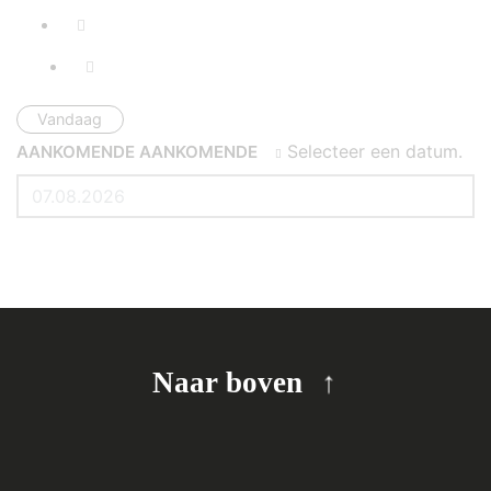
Vandaag
Selecteer een datum.
AANKOMENDE
AANKOMENDE
Naar boven