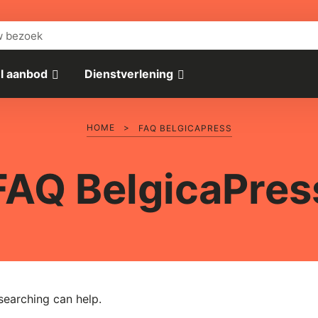
w bezoek
l aanbod
Dienstverlening
HOME
>
FAQ BELGICAPRESS
FAQ BelgicaPres
searching can help.