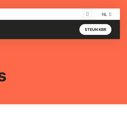
NL
Search for:
STEUN KBR
s