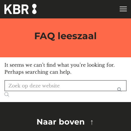
Skip to main content
HOME
FAQ leeszaal
It seems we can’t find what you’re looking for.
Perhaps searching can help.
Search for:
Naar boven