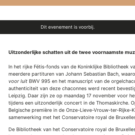
Dit evenement is voorbij.
Uitzonderlijke schatten uit de twee voornaamste muz
In het rijke Fétis-fonds van de Koninklijke Bibliotheek 
meerdere partituren van Johann Sebastian Bach, waar
voor luit
BWV 995 en het manuscript van de orgelchac
authenticiteit van deze chaconnes werd recent bevesti
Leipzig. Daar zijn ze op maandag 17 november voor het
tijdens een uitzonderlijk concert in de Thomaskirche.
Belgische première in de Onze-Lieve-Vrouw-ter-Rijke-Kla
samenwerking met het Conservatoire royal de Bruxelle
De Bibliotheek van het Conservatoire royal de Bruxelles