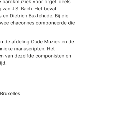
 barokmuziek voor orgel. deels
g van J.S. Bach. Het bevat
en Dietrich Buxtehude. Bij die
de twee chaconnes componeerde die
n de afdeling Oude Muziek en de
unieke manuscripten. Het
n van dezelfde componisten en
jd.
Bruxelles