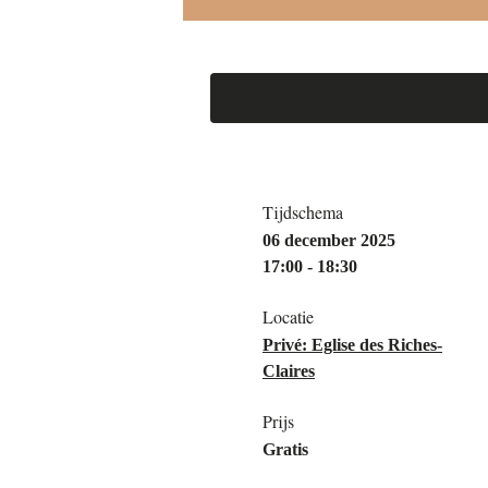
Tijdschema
06 december 2025
17:00 - 18:30
Locatie
Privé: Eglise des Riches-
Claires
Prijs
Gratis