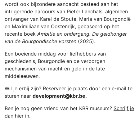
wordt ook bijzondere aandacht besteed aan het
intrigerende parcours van Pieter Lanchals, algemeen
ontvanger van Karel de Stoute, Maria van Bourgondië
en Maximiliaan van Oostenrijk, gebaseerd op het
recente boek
Ambitie en ondergang. De geldhonger
van de Bourgondische vorsten
(2025).
Een boeiende middag voor liefhebbers van
geschiedenis, Bourgondië en de verborgen
mechanismen van macht en geld in de late
middeleeuwen.
Wil je erbij zijn? Reserveer je plaats door een e-mail te
sturen naar
development@kbr.be
.
Ben je nog geen vriend van het KBR museum?
Schrijf je
dan hier in
.
Achter de