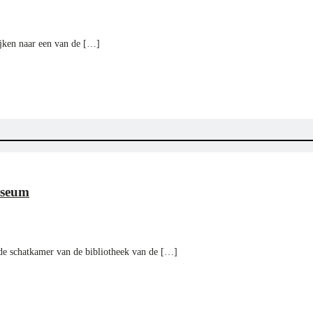
ijken naar een van de […]
useum
 de schatkamer van de bibliotheek van de […]