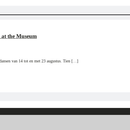
n at the Museum
 dansen van 14 tot en met 23 augustus. Tien […]