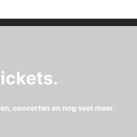
ickets.
gen, concerten en nog veel meer.