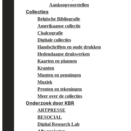
Aankoopvoorstellen
Collecties
Belgische Bibliografie
Amerikaanse collectie
Chalcografie
Digitale collecties
Handschriften en oude drukken
Hedendaagse drukwerken
Kaarten en plannen
Kranten
Munten en penningen
Muziek
Prenten en tekeningen
Meer over de collecties
Onderzoek door KBR
ARTPRESSE
BESOCIAL
Digital Research Lab