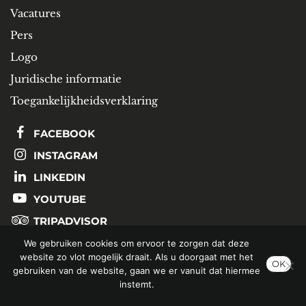
Vacatures
Pers
Logo
Juridische informatie
Toegankelijkheidsverklaring
FACEBOOK
INSTAGRAM
LINKEDIN
YOUTUBE
TRIPADVISOR
We gebruiken cookies om ervoor te zorgen dat deze
website zo vlot mogelijk draait. Als u doorgaat met het
SCHRIJF U IN OP ONZE NIEUWSBRIEF
OK
gebruiken van de website, gaan we er vanuit dat hiermee
instemt.