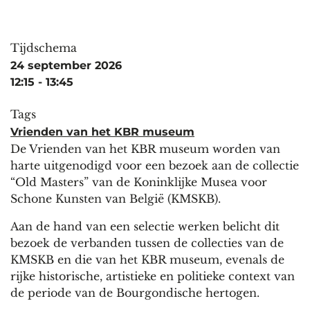
Tijdschema
24 september 2026
12:15 - 13:45
Tags
Vrienden van het KBR museum
De Vrienden van het KBR museum worden van
harte uitgenodigd voor een bezoek aan de collectie
“Old Masters” van de Koninklijke Musea voor
Schone Kunsten van België (KMSKB).
Aan de hand van een selectie werken belicht dit
bezoek de verbanden tussen de collecties van de
KMSKB en die van het KBR museum, evenals de
rijke historische, artistieke en politieke context van
de periode van de Bourgondische hertogen.