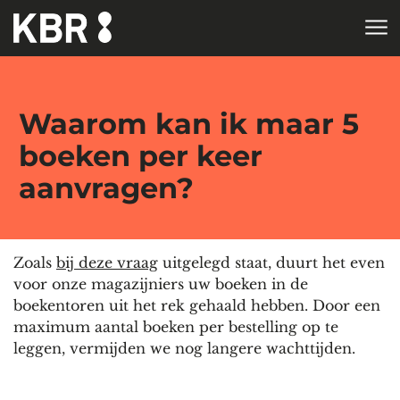
Skip to main content
HOME
Waarom kan ik maar 5
boeken per keer
aanvragen?
Zoals
bij deze vraag
uitgelegd staat, duurt het even
voor onze magazijniers uw boeken in de
boekentoren uit het rek gehaald hebben. Door een
maximum aantal boeken per bestelling op te
leggen, vermijden we nog langere wachttijden.