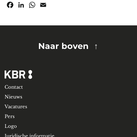
Facebook
LinkedIn
WhatsApp
Email
Naar boven
Contact
Nieuws
Vacatures
Pers
Logo
Juridische informatie