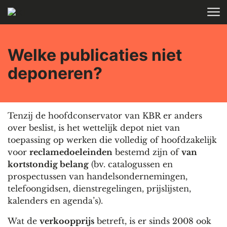
Skip to main content
HOME
Welke publicaties niet
deponeren?
Tenzij de hoofdconservator van KBR er anders
over beslist, is het wettelijk depot niet van
toepassing op werken die volledig of hoofdzakelijk
voor
reclamedoeleinden
bestemd zijn of
van
kortstondig belang
(bv. catalogussen en
prospectussen van handelsondernemingen,
telefoongidsen, dienstregelingen, prijslijsten,
kalenders en agenda’s).
Wat de
verkoopprijs
betreft, is er sinds 2008 ook