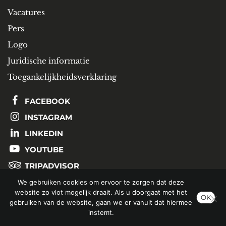
Vacatures
Pers
Logo
Juridische informatie
Toegankelijkheidsverklaring
FACEBOOK
INSTAGRAM
LINKEDIN
YOUTUBE
TRIPADVISOR
We gebruiken cookies om ervoor te zorgen dat deze
website zo vlot mogelijk draait. Als u doorgaat met het
SCHRIJF U IN OP ONZE NIEUWSBRIEF
OK
gebruiken van de website, gaan we er vanuit dat hiermee
instemt.