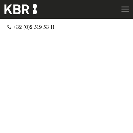
Skip to main content
Telefoon
+32 (0)2 519 53 11