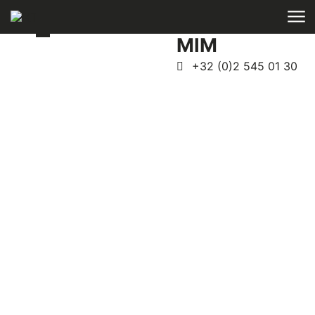
Skip to main content
MIM
Telefoon
+32 (0)2 545 01 30