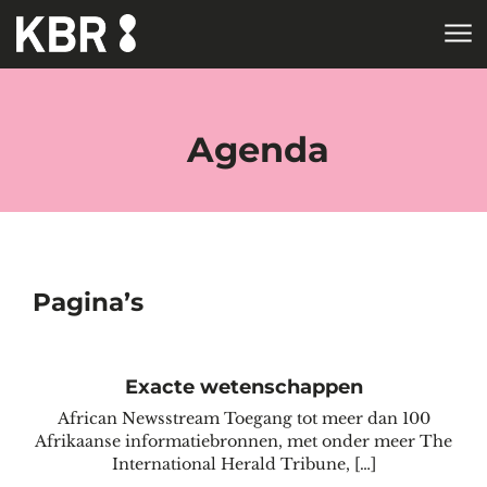
Skip to main content
HOME
TAGS
Agenda
Pagina’s
Exacte wetenschappen
African Newsstream Toegang tot meer dan 100
Afrikaanse informatiebronnen, met onder meer The
International Herald Tribune, […]