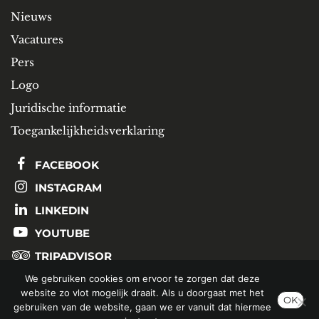
Nieuws
Vacatures
Pers
Logo
Juridische informatie
Toegankelijkheidsverklaring
FACEBOOK
INSTAGRAM
LINKEDIN
YOUTUBE
TRIPADVISOR
We gebruiken cookies om ervoor te zorgen dat deze
website zo vlot mogelijk draait. Als u doorgaat met het
SCHRIJF U IN OP ONZE NIEUWSBRIEF
OK
gebruiken van de website, gaan we er vanuit dat hiermee