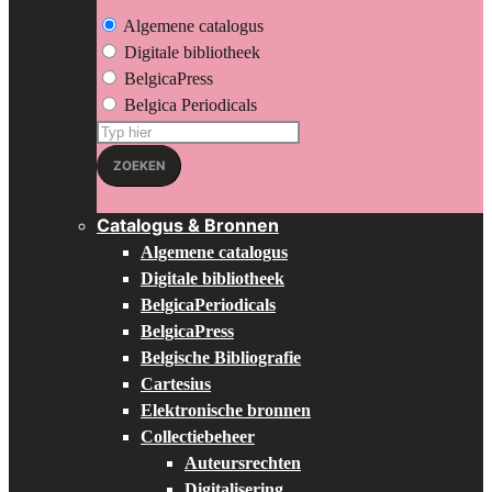
Algemene catalogus
Digitale bibliotheek
BelgicaPress
Belgica Periodicals
Zoeken
op:
ZOEKEN
Catalogus & Bronnen
Algemene catalogus
Digitale bibliotheek
BelgicaPeriodicals
BelgicaPress
Belgische Bibliografie
Cartesius
Elektronische bronnen
Collectiebeheer
Auteursrechten
Digitalisering