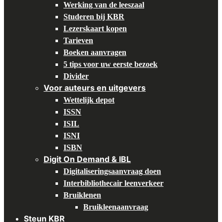
Werking van de leeszaal
Studeren bij KBR
Lezerskaart kopen
Tarieven
Boeken aanvragen
5 tips voor uw eerste bezoek
Divider
Voor auteurs en uitgevers
Wettelijk depot
ISSN
ISIL
ISNI
ISBN
Digit On Demand & IBL
Digitaliseringsaanvraag doen
Interbibliothecair leenverkeer
Bruiklenen
Bruikleenaanvraag
Steun KBR