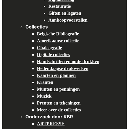
Restauratie
Giften en legaten
Aankoopvoorstellen
Collecties
Belgische Bibliografie
Amerikaanse collectie
Chalcografie
Digitale collecties
Handschriften en oude drukken
Hedendaagse drukwerken
Kaarten en plannen
Kranten
Munten en penningen
Muziek
Prenten en tekeningen
Meer over de collecties
Onderzoek door KBR
ARTPRESSE