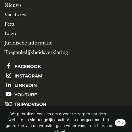
Nieuws
Vacatures
Pers
Logo
Juridische informatie
Toegankelijkheidsverklaring
FACEBOOK
INSTAGRAM
LINKEDIN
YOUTUBE
TRIPADVISOR
We gebruiken cookies om ervoor te zorgen dat deze
website zo vlot mogelijk draait. Als u doorgaat met het
SCHRIJF U IN OP ONZE NIEUWSBRIEF
OK
gebruiken van de website, gaan we er vanuit dat hiermee
instemt.