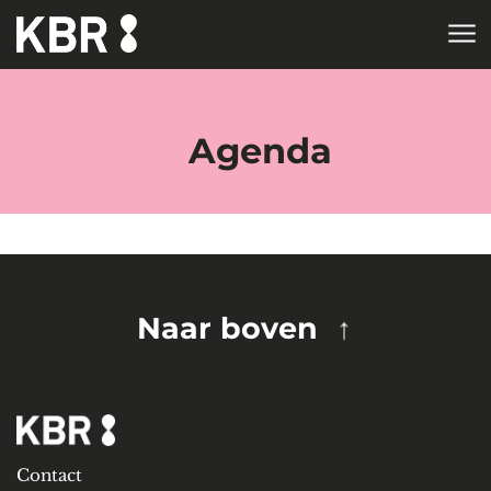
Skip to main content
HOME
TAGS
Agenda
Naar boven
Contact