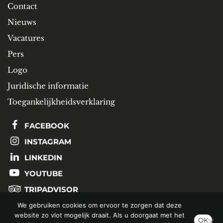
Contact
Nieuws
Vacatures
Pers
Logo
Juridische informatie
Toegankelijkheidsverklaring
FACEBOOK
INSTAGRAM
LINKEDIN
YOUTUBE
TRIPADVISOR
We gebruiken cookies om ervoor te zorgen dat deze
website zo vlot mogelijk draait. Als u doorgaat met het
SCHRIJF U IN OP ONZE NIEUWSBRIEF
OK