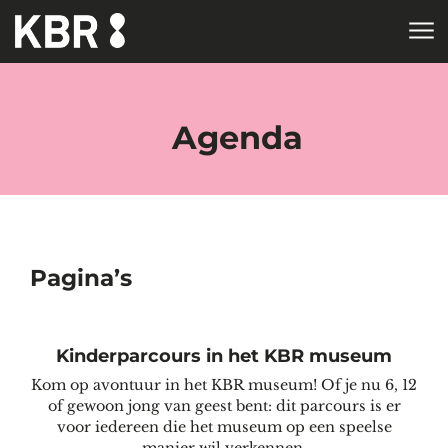
Skip to main content
HOME
TAGS
Agenda
Pagina’s
Kinderparcours in het KBR museum
Kom op avontuur in het KBR museum! Of je nu 6, 12
of gewoon jong van geest bent: dit parcours is er
voor iedereen die het museum op een speelse