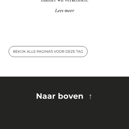
manier wil verkennen.
"Kinderparcours in het KB
Lees meer
BEKIJK ALLE PAGINA'S VOOR DEZE TAG
Naar boven