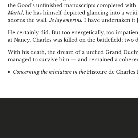
the Good’s unfinished manuscripts completed with mi
Martel
, he has himself depicted glancing into a wr
adorns the wall:
Je lay emprins.
I have undertaken it [
He certainly did. But too energetically, too impatient
at Nancy. Charles was killed on the battlefield; two 
With his death, the dream of a unified Grand Duc
managed to survive him — and remained a coherent
Concerning the miniature in the
Histoire de Charles