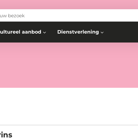
 uw bezoek
ultureel aanbod
Dienstverlening
rins