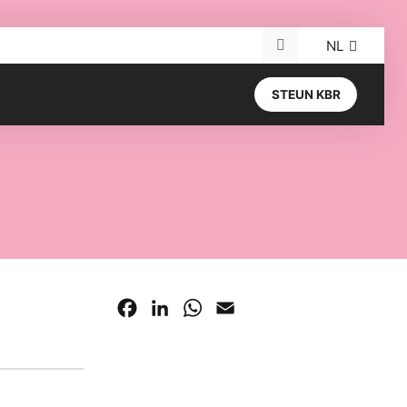
NL
Search for:
STEUN KBR
Facebook
LinkedIn
WhatsApp
Email