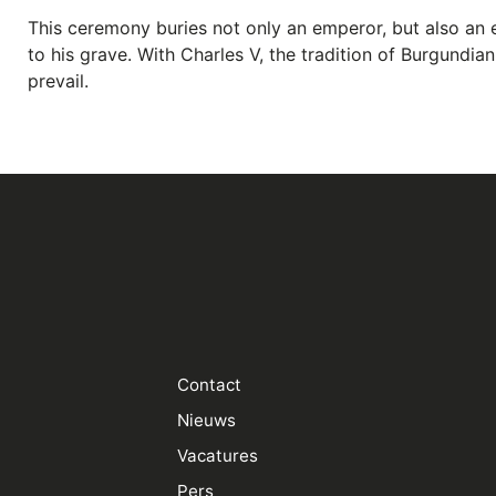
This ceremony buries not only an emperor, but also an e
to his grave. With Charles V, the tradition of Burgundi
prevail.
Contact
Nieuws
Vacatures
Pers