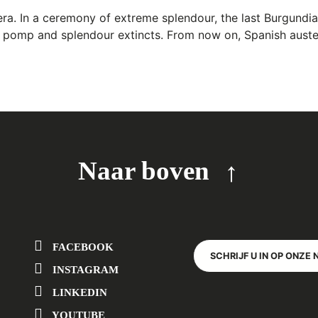
ra. In a ceremony of extreme splendour, the last Burgundian
an pomp and splendour extincts. From now on, Spanish auster
Naar boven
FACEBOOK
SCHRIJF U IN OP ONZE 
INSTAGRAM
LINKEDIN
YOUTUBE