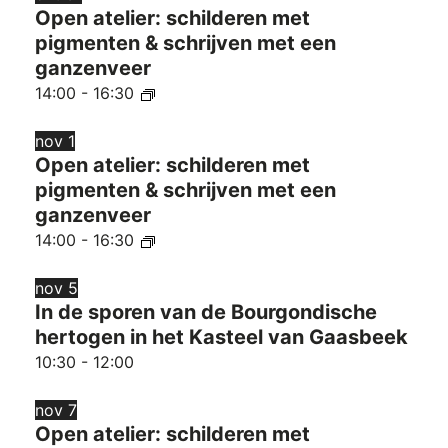
Open atelier: schilderen met
pigmenten & schrijven met een
ganzenveer
14:00
-
16:30
nov
1
Open atelier: schilderen met
pigmenten & schrijven met een
ganzenveer
14:00
-
16:30
nov
5
In de sporen van de Bourgondische
hertogen in het Kasteel van Gaasbeek
10:30
-
12:00
nov
7
Open atelier: schilderen met