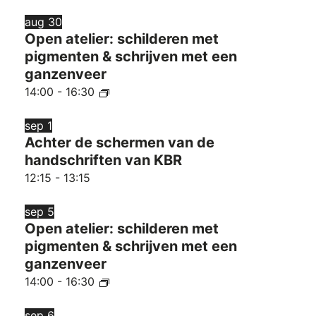
aug
30
Open atelier: schilderen met
pigmenten & schrijven met een
ganzenveer
14:00
-
16:30
sep
1
Achter de schermen van de
handschriften van KBR
12:15
-
13:15
sep
5
Open atelier: schilderen met
pigmenten & schrijven met een
ganzenveer
14:00
-
16:30
sep
6