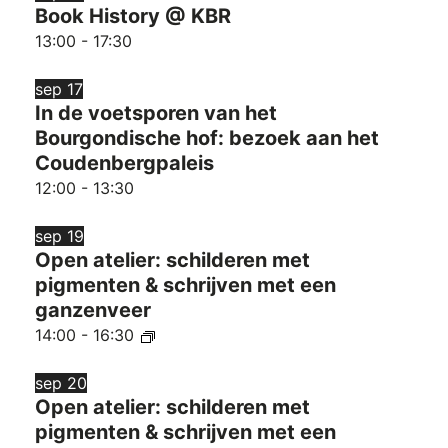
Book History @ KBR
13:00
-
17:30
sep
17
In de voetsporen van het
Bourgondische hof: bezoek aan het
Coudenbergpaleis
12:00
-
13:30
sep
19
Open atelier: schilderen met
pigmenten & schrijven met een
ganzenveer
14:00
-
16:30
sep
20
Open atelier: schilderen met
pigmenten & schrijven met een