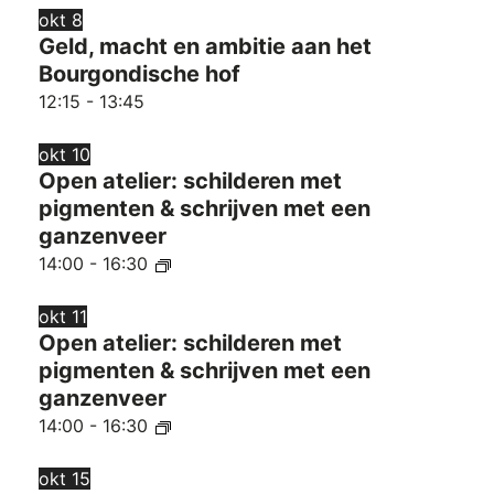
okt
8
Geld, macht en ambitie aan het
Bourgondische hof
12:15
-
13:45
okt
10
Open atelier: schilderen met
pigmenten & schrijven met een
ganzenveer
14:00
-
16:30
okt
11
Open atelier: schilderen met
pigmenten & schrijven met een
ganzenveer
14:00
-
16:30
okt
15