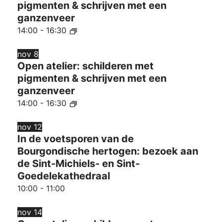
pigmenten & schrijven met een
ganzenveer
14:00
-
16:30
nov
8
Open atelier: schilderen met
pigmenten & schrijven met een
ganzenveer
14:00
-
16:30
nov
12
In de voetsporen van de
Bourgondische hertogen: bezoek aan
de Sint-Michiels- en Sint-
Goedelekathedraal
10:00
-
11:00
nov
14