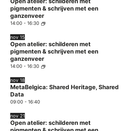
Open atelier: schilderen met
pigmenten & schrijven met een
ganzenveer
14:00
-
16:30
nov
15
Open atelier: schilderen met
pigmenten & schrijven met een
ganzenveer
14:00
-
16:30
nov
18
MetaBelgica: Shared Heritage, Shared
Data
09:00
-
16:40
nov
21
Open atelier: schilderen met
pigmenten & schrijven met een