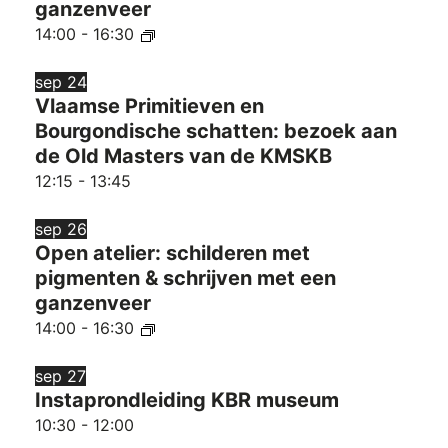
ganzenveer
14:00
-
16:30
sep
24
Vlaamse Primitieven en
Bourgondische schatten: bezoek aan
de Old Masters van de KMSKB
12:15
-
13:45
sep
26
Open atelier: schilderen met
pigmenten & schrijven met een
ganzenveer
14:00
-
16:30
sep
27
Instaprondleiding KBR museum
10:30
-
12:00