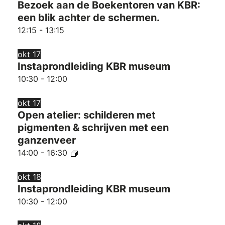
Bezoek aan de Boekentoren van KBR:
een blik achter de schermen.
12:15
-
13:15
okt
17
Instaprondleiding KBR museum
10:30
-
12:00
okt
17
Open atelier: schilderen met
pigmenten & schrijven met een
ganzenveer
14:00
-
16:30
okt
18
Instaprondleiding KBR museum
10:30
-
12:00