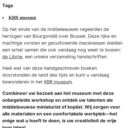
Tags
KBR museum
Op het einde van de middeleeuwen regeerden de
hertogen van Bourgondië over Brussel. Deze rijke en
machtige vorsten en gecultiveerde mecenassen stelden
een schat samen die ook vandaag nog weet te boeien:
de Librije
, een unieke verzameling handschriften.
Heel wat van deze handgeschreven boeken
doorstonden de tand des tijds en kunt u vandaag
bewonderen in het
KBR museum
.
Combineer uw bezoek aan het museum met deze
onbegeleide workshop en ontdek uw talenten als
middeleeuwse miniaturist of kopiist. Wij zorgen voor
alle materialen en een comfortabele werkplek—het
enige wat u hoeft te doen, is uw creativiteit de vrije
loop laten!