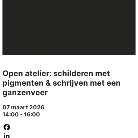
27.09.2026 @ 10:30
-
12:00
:
Instaprondleiding KBR museum
17.10.2026 @ 10:30
-
12:00
Open atelier: schilderen met
pigmenten & schrijven met een
ganzenveer
07 maart 2026
14:00 - 16:00
Facebook