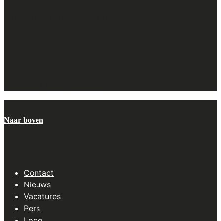
27.09.2026 @ 10:30
-
12:00
:
Instaprondleiding KBR museum
17.10.2026 @ 10:30
-
12:00
Naar boven
Contact
Nieuws
Vacatures
Pers
Logo