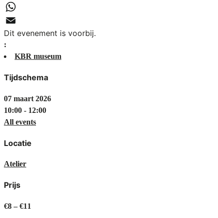
LinkedIn
WhatsApp
Dit evenement is voorbij.
Email
:
KBR museum
Tijdschema
07 maart 2026
10:00 - 12:00
All events
Locatie
Atelier
Prijs
€8 – €11