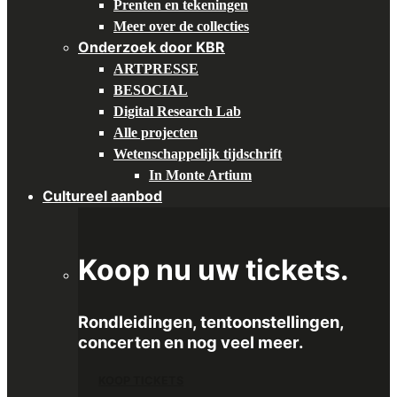
Prenten en tekeningen
Meer over de collecties
Onderzoek door KBR
ARTPRESSE
BESOCIAL
Digital Research Lab
Alle projecten
Wetenschappelijk tijdschrift
In Monte Artium
Cultureel aanbod
Koop nu uw tickets.
Rondleidingen, tentoonstellingen,
concerten en nog veel meer.
KOOP TICKETS