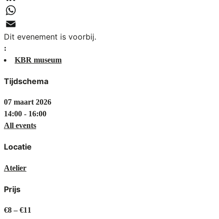
LinkedIn
WhatsApp
Dit evenement is voorbij.
Email
:
KBR museum
Tijdschema
07 maart 2026
14:00 - 16:00
All events
Locatie
Atelier
Prijs
€8 – €11