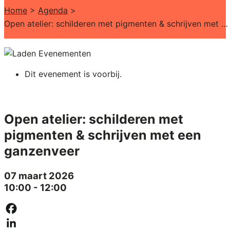
Home
>
Agenda
>
Open atelier: schilderen met pigmenten & schrijven met een ganzenveer
Dit evenement is voorbij.
Open atelier: schilderen met
pigmenten & schrijven met een
ganzenveer
07 maart 2026
10:00 - 12:00
Facebook