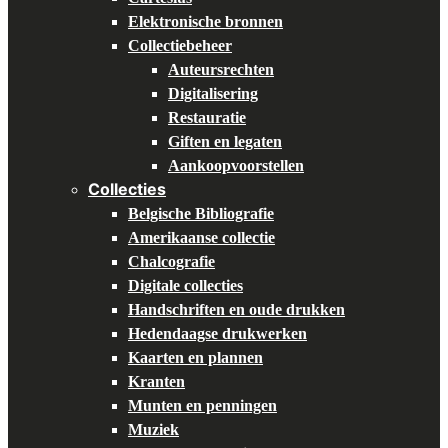
Elektronische bronnen
Collectiebeheer
Auteursrechten
Digitalisering
Restauratie
Giften en legaten
Aankoopvoorstellen
Collecties
Belgische Bibliografie
Amerikaanse collectie
Chalcografie
Digitale collecties
Handschriften en oude drukken
Hedendaagse drukwerken
Kaarten en plannen
Kranten
Munten en penningen
Muziek