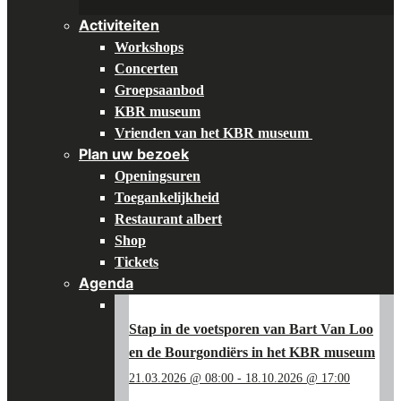
Activiteiten
Workshops
Concerten
Groepsaanbod
KBR museum
Vrienden van het KBR museum
Plan uw bezoek
Openingsuren
Toegankelijkheid
Restaurant albert
Shop
Tickets
Agenda
Stap in de voetsporen van Bart Van Loo
en de Bourgondiërs in het KBR museum
21.03.2026 @ 08:00
-
18.10.2026 @ 17:00