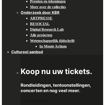
Prenten en tekeningen
Meer over de collecties
Onderzoek door KBR
ARTPRESSE
BESOCIAL
Digital Research Lab
Alle projecten
Wetenschappelijk tijdschrift
In Monte Artium
Cultureel aanbod
Koop nu uw tickets.
Rondleidingen, tentoonstellingen,
concerten en nog veel meer.
KOOP TICKETS