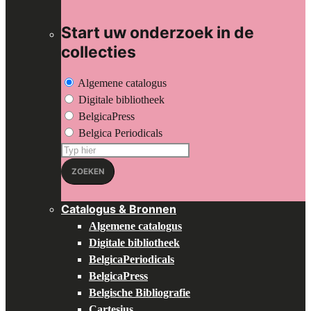
Start uw onderzoek in de
collecties
Algemene catalogus
Digitale bibliotheek
BelgicaPress
Belgica Periodicals
Zoeken
op:
ZOEKEN
Catalogus & Bronnen
Algemene catalogus
Digitale bibliotheek
BelgicaPeriodicals
BelgicaPress
Belgische Bibliografie
Cartesius