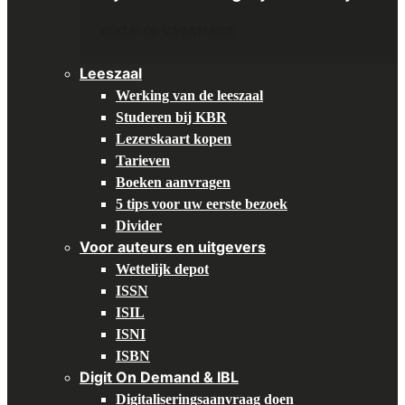
BEKIJK DE VACATURES
Leeszaal
Werking van de leeszaal
Studeren bij KBR
Lezerskaart kopen
Tarieven
Boeken aanvragen
5 tips voor uw eerste bezoek
Divider
Voor auteurs en uitgevers
Wettelijk depot
ISSN
ISIL
ISNI
ISBN
Digit On Demand & IBL
Digitaliseringsaanvraag doen