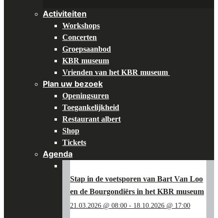
Activiteiten
Workshops
Concerten
Groepsaanbod
KBR museum
Vrienden van het KBR museum
Plan uw bezoek
Openingsuren
Toegankelijkheid
Restaurant albert
Shop
Tickets
Agenda
Stap in de voetsporen van Bart Van Loo
en de Bourgondiërs in het KBR museum
21.03.2026 @ 08:00
-
18.10.2026 @ 17:00