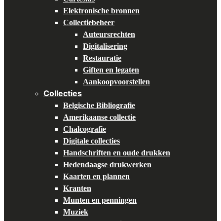
Elektronische bronnen
Collectiebeheer
Auteursrechten
Digitalisering
Restauratie
Giften en legaten
Aankoopvoorstellen
Collecties
Belgische Bibliografie
Amerikaanse collectie
Chalcografie
Digitale collecties
Handschriften en oude drukken
Hedendaagse drukwerken
Kaarten en plannen
Kranten
Munten en penningen
Muziek