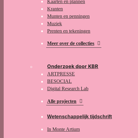
Kaarten en plannen
Kranten
Munten en penningen
Muziek
Prenten en tekeningen
Meer over de collecties
Onderzoek door KBR
ARTPRESSE
BESOCIAL
Digital Research Lab
Alle projecten
Wetenschappelijk tijdschrift
In Monte Artium