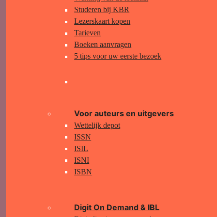
Studeren bij KBR
Lezerskaart kopen
Tarieven
Boeken aanvragen
5 tips voor uw eerste bezoek
Divider
Voor auteurs en uitgevers
Wettelijk depot
ISSN
ISIL
ISNI
ISBN
Digit On Demand & IBL