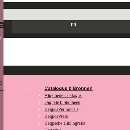
e
FR
n
Catalogus & Bronnen
Algemene catalogus
Digitale bibliotheek
BelgicaPeriodicals
BelgicaPress
Belgische Bibliografie