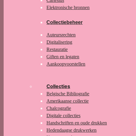
Cartesius
Elektronische bronnen
Collectiebeheer
Auteursrechten
Digitalisering
Restauratie
Giften en legaten
Aankoopvoorstellen
Collecties
Belgische Bibliografie
Amerikaanse collectie
Chalcografie
Digitale collecties
Handschriften en oude drukken
Hedendaagse drukwerken