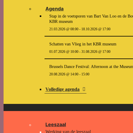
Agenda
Stap in de voetsporen van Bart Van Loo en de Bou
KBR museum
21.03.2026 @ 08:00
-
18.10.2026 @ 17:00
Schatten van Vlieg in het KBR museum
01.07.2026 @ 10:00
-
31.08.2026 @ 17:00
Brussels Dance Festival: Afternoon at the Museu
20.08.2026 @ 14:00
-
15:00
Volledige agenda
Leeszaal
Werking van de leeszaal