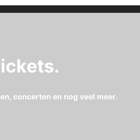
ickets.
gen, concerten en nog veel meer.