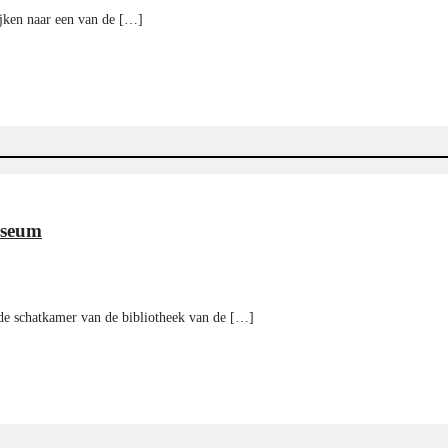
ijken naar een van de […]
useum
 de schatkamer van de bibliotheek van de […]