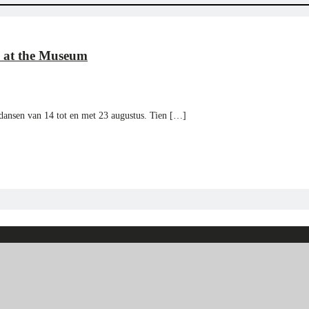
n at the Museum
 dansen van 14 tot en met 23 augustus. Tien […]