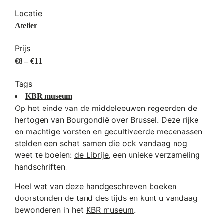
Locatie
Atelier
Prijs
€8 – €11
Tags
KBR museum
Op het einde van de middeleeuwen regeerden de
hertogen van Bourgondië over Brussel. Deze rijke
en machtige vorsten en gecultiveerde mecenassen
stelden een schat samen die ook vandaag nog
weet te boeien:
de Librije
, een unieke verzameling
handschriften.
Heel wat van deze handgeschreven boeken
doorstonden de tand des tijds en kunt u vandaag
bewonderen in het
KBR museum
.