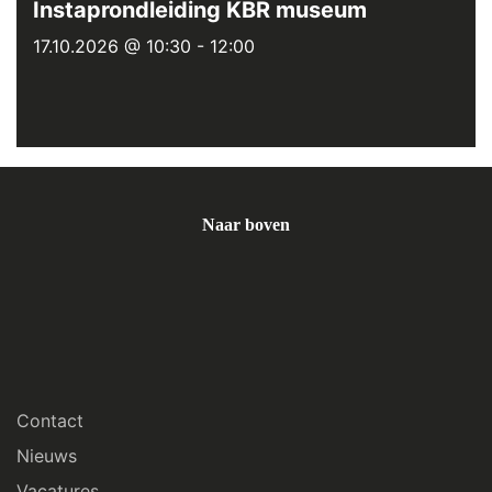
Instaprondleiding KBR museum
17.10.2026 @ 10:30
-
12:00
Naar boven
Contact
Nieuws
Vacatures