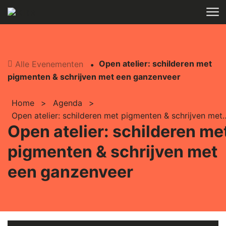
Skip to main content
Open atelier: schilderen met
Alle Evenementen
pigmenten & schrijven met een ganzenveer
Home
>
Agenda
>
Open atelier: schilderen met pigmente
Open atelier: schilderen me
pigmenten & schrijven met
een ganzenveer