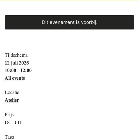
Dit evenement is voorbij.
Tijdschema
12 juli 2026
10:00 - 12:00
All events
Locatie
Atelier
Prijs
€8 – €11
Tags