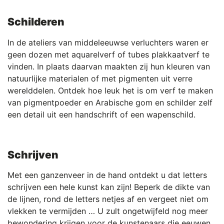
Schilderen
In de ateliers van middeleeuwse verluchters waren er
geen dozen met aquarelverf of tubes plakkaatverf te
vinden. In plaats daarvan maakten zij hun kleuren van
natuurlijke materialen of met pigmenten uit verre
werelddelen. Ontdek hoe leuk het is om verf te maken
van pigmentpoeder en Arabische gom en schilder zelf
een detail uit een handschrift of een wapenschild.
Schrijven
Met een ganzenveer in de hand ontdekt u dat letters
schrijven een hele kunst kan zijn! Beperk de dikte van
de lijnen, rond de letters netjes af en vergeet niet om
vlekken te vermijden … U zult ongetwijfeld nog meer
bewondering krijgen voor de kunstenaars die eeuwen