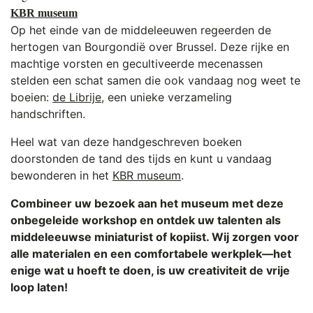
KBR museum
Op het einde van de middeleeuwen regeerden de
hertogen van Bourgondië over Brussel. Deze rijke en
machtige vorsten en gecultiveerde mecenassen
stelden een schat samen die ook vandaag nog weet te
boeien:
de Librije
, een unieke verzameling
handschriften.
Heel wat van deze handgeschreven boeken
doorstonden de tand des tijds en kunt u vandaag
bewonderen in het
KBR museum
.
Combineer uw bezoek aan het museum met deze
onbegeleide workshop en ontdek uw talenten als
middeleeuwse miniaturist of kopiist. Wij zorgen voor
alle materialen en een comfortabele werkplek—het
enige wat u hoeft te doen, is uw creativiteit de vrije
loop laten!