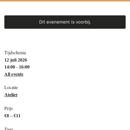
Dit evenement is voorbij.
Tijdschema
12 juli 2026
14:00 - 16:00
All events
Locatie
Atelier
Prijs
€8 – €11
Tags