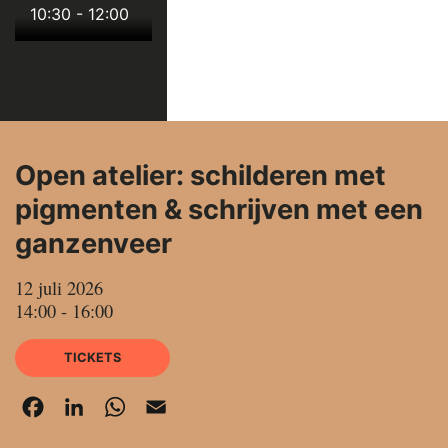
10:30
-
12:00
Open atelier: schilderen met
pigmenten & schrijven met een
ganzenveer
12 juli 2026
14:00 - 16:00
TICKETS
Facebook
LinkedIn
WhatsApp
Email