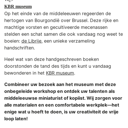
KBR museum
Op het einde van de middeleeuwen regeerden de
hertogen van Bourgondië over Brussel. Deze rijke en
machtige vorsten en gecultiveerde mecenassen
stelden een schat samen die ook vandaag nog weet te
boeien:
de Librije
, een unieke verzameling
handschriften.
Heel wat van deze handgeschreven boeken
doorstonden de tand des tijds en kunt u vandaag
bewonderen in het
KBR museum
.
Combineer uw bezoek aan het museum met deze
onbegeleide workshop en ontdek uw talenten als
middeleeuwse miniaturist of kopiist. Wij zorgen voor
alle materialen en een comfortabele werkplek—het
enige wat u hoeft te doen, is uw creativiteit de vrije
loop laten!