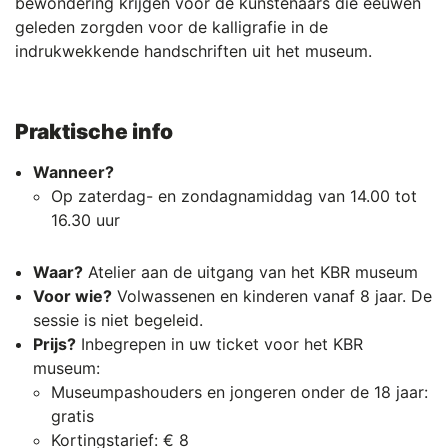
bewondering krijgen voor de kunstenaars die eeuwen
geleden zorgden voor de kalligrafie in de
indrukwekkende handschriften uit het museum.
Praktische info
Wanneer?
Op zaterdag- en zondagnamiddag van 14.00 tot
16.30 uur
Waar?
Atelier aan de uitgang van het KBR museum
Voor wie?
Volwassenen en kinderen vanaf 8 jaar. De
sessie is niet begeleid.
Prijs?
Inbegrepen in uw ticket voor het KBR
museum:
Museumpashouders en jongeren onder de 18 jaar:
gratis
Kortingstarief: € 8