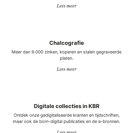
“Belgische Bibliografie”
Lees meer
Chalcografie
Meer dan 9.000 zinken, koperen en stalen gegraveerde
platen.
“Chalcografie”
Lees meer
Digitale collecties in KBR
Ontdek onze gedigitaliseerde kranten en tijdschriften,
maar ook de born-digital publicaties en de e-bronnen.
“Digitale collecties in KBR”
Lees meer