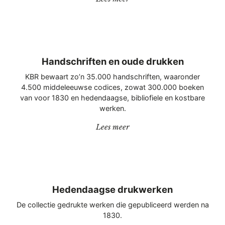
Handschriften en oude drukken
KBR bewaart zo’n 35.000 handschriften, waaronder
4.500 middeleeuwse codices, zowat 300.000 boeken
van voor 1830 en hedendaagse, bibliofiele en kostbare
werken.
“Handschriften en oude dru
Lees meer
Hedendaagse drukwerken
De collectie gedrukte werken die gepubliceerd werden na
1830.