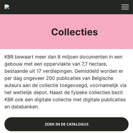
Skip to main content
HOME
Collecties
KBR bewaart meer dan 8 miljoen documenten in een
gebouw met een oppervlakte van 7,7 hectare,
bestaande uit 17 verdiepingen. Gemiddeld worden er
per dag ongeveer 200 publicaties van Belgische
auteurs aan de collectie toegevoegd, voornamelijk via
het wettelijk depot. Naast de fysieke collecties bezit
KBR ook een digitale collectie met digitale publicaties
en databanken.
ZOEK IN DE CATALOGUS