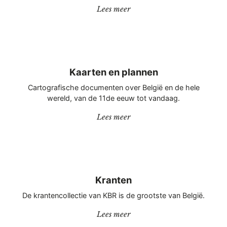
“Hedendaagse drukwerken”
Lees meer
Kaarten en plannen
Cartografische documenten over België en de hele
wereld, van de 11de eeuw tot vandaag.
“Kaarten en plannen”
Lees meer
Kranten
De krantencollectie van KBR is de grootste van België.
“Kranten”
Lees meer