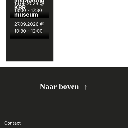
Instaprondleiding
16.09.2026 @
KBR
13:00
-
17:30
museum
27.09.2026 @
10:30
-
12:00
Naar boven
Contact