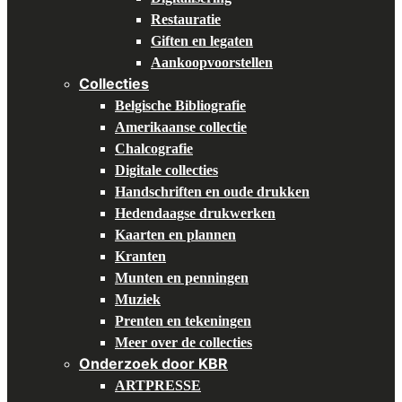
Restauratie
Giften en legaten
Aankoopvoorstellen
Collecties
Belgische Bibliografie
Amerikaanse collectie
Chalcografie
Digitale collecties
Handschriften en oude drukken
Hedendaagse drukwerken
Kaarten en plannen
Kranten
Munten en penningen
Muziek
Prenten en tekeningen
Meer over de collecties
Onderzoek door KBR
ARTPRESSE