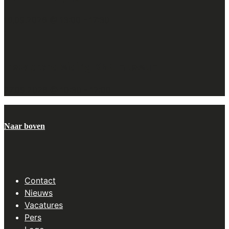
16.09.2026 @ 13:00
-
17:30
:
Instaprondleiding KBR museum
27.09.2026 @ 10:30
-
12:00
Naar boven
Contact
Nieuws
Vacatures
Pers