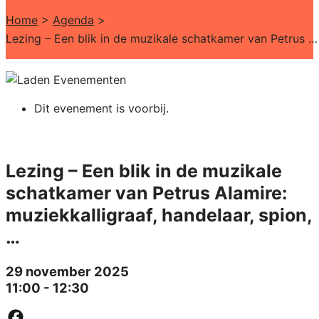
Home
>
Agenda
>
Lezing – Een blik in de muzikale schatkamer van Petrus Alamire: muziekkalligraaf, handelaar, spion, …
Dit evenement is voorbij.
Lezing – Een blik in de muzikale
schatkamer van Petrus Alamire:
muziekkalligraaf, handelaar, spion,
…
29 november 2025
11:00 - 12:30