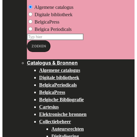
Algemene catalogus
Digitale bibliotheek
BelgicaPress
Belgica Periodicals
Zoeken
op:
ZOEKEN
Catalogus & Bronnen
Algemene catalogus
Digitale bibliotheek
BelgicaPeriodicals
BelgicaPress
Belgische Bibliografie
Cartesius
Elektronische bronnen
Collectiebeheer
Auteursrechten
Digitalisering