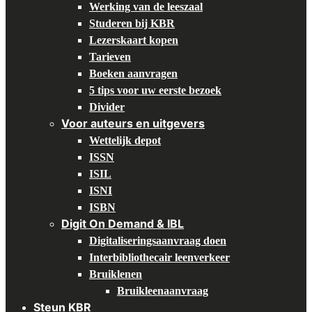
Werking van de leeszaal
Studeren bij KBR
Lezerskaart kopen
Tarieven
Boeken aanvragen
5 tips voor uw eerste bezoek
Divider
Voor auteurs en uitgevers
Wettelijk depot
ISSN
ISIL
ISNI
ISBN
Digit On Demand & IBL
Digitaliseringsaanvraag doen
Interbibliothecair leenverkeer
Bruiklenen
Bruikleenaanvraag
Steun KBR