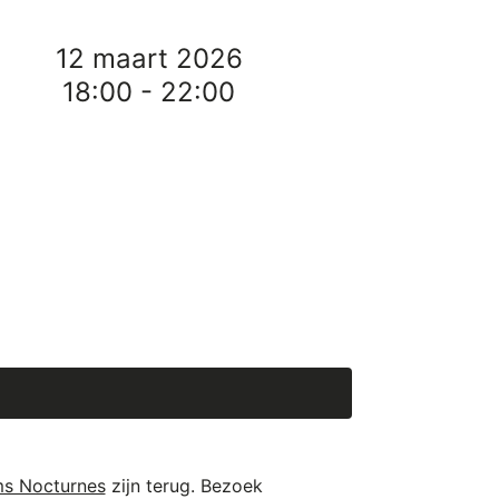
12 maart 2026
18:00 - 22:00
Facebook
LinkedIn
WhatsApp
Email
ms Nocturnes
zijn terug. Bezoek