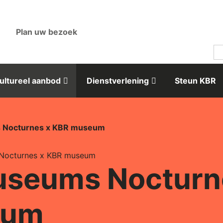
Plan uw bezoek
ultureel aanbod
Dienstverlening
Steun KBR
 Nocturnes x KBR museum
 Nocturnes x KBR museum
useums Nocturn
eum