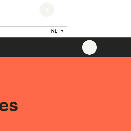
Search for:
NL
Search for:
es