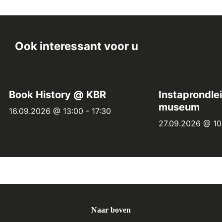
Ook interessant voor u
Book History @ KBR
Instaprondle
museum
16.09.2026 @ 13:00
-
17:30
27.09.2026 @ 10
Naar boven