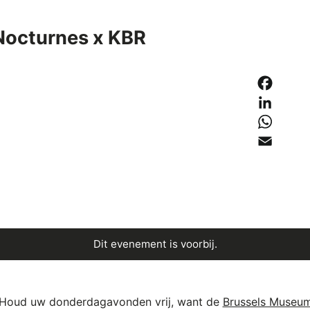
Nocturnes x KBR
Dit evenement is voorbij.
Houd uw donderdagavonden vrij, want de
Brussels Museu