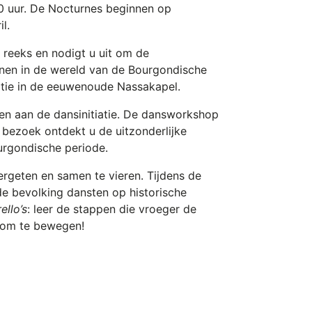
00 uur. De Nocturnes beginnen op
l.
 reeks en nodigt u uit om de
nnen in de wereld van de Bourgondische
iatie in de eeuwenoude Nassakapel.
n aan de dansinitiatie. De dansworkshop
w bezoek ontdekt u de uitzonderlijke
urgondische periode.
geten en samen te vieren. Tijdens de
e bevolking dansten op historische
ello’s
: leer de stappen die vroeger de
in om te bewegen!