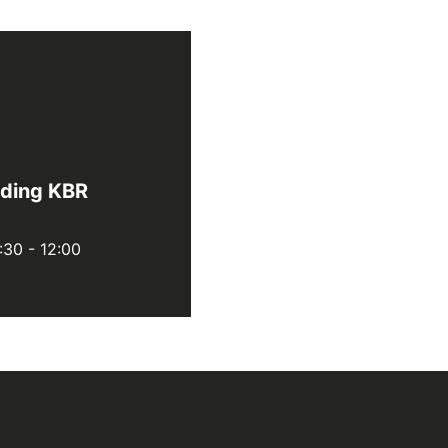
iding KBR
:30
-
12:00