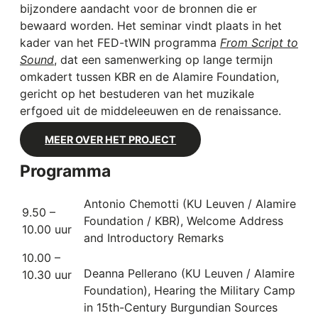
bijzondere aandacht voor de bronnen die er
bewaard worden. Het seminar vindt plaats in het
kader van het FED-tWIN programma
From Script to
Sound
, dat een samenwerking op lange termijn
omkadert tussen KBR en de Alamire Foundation,
gericht op het bestuderen van het muzikale
erfgoed uit de middeleeuwen en de renaissance.
MEER OVER HET PROJECT
Programma
Antonio Chemotti (KU Leuven / Alamire
9.50 –
Foundation / KBR), Welcome Address
10.00 uur
and Introductory Remarks
10.00 –
Deanna Pellerano (KU Leuven / Alamire
10.30 uur
Foundation), Hearing the Military Camp
in 15th-Century Burgundian Sources