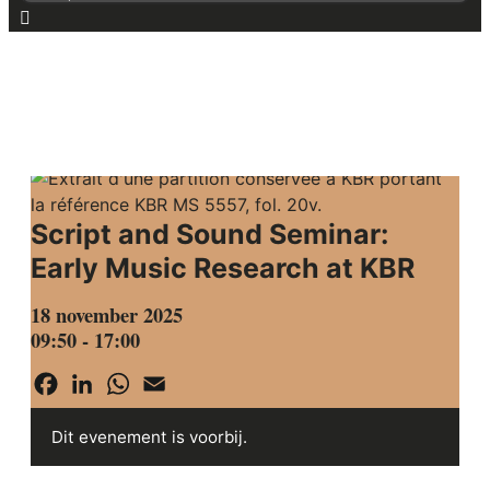
for:
HOME
AGENDA
Script and Sound Seminar:
Early Music Research at KBR
18 november 2025
09:50 - 17:00
Facebook
LinkedIn
WhatsApp
Email
Dit evenement is voorbij.