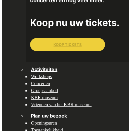
concerten en nog veel meer.
Koop nu uw tickets.
KOOP TICKETS
Activiteiten
Workshops
Concerten
Groepsaanbod
KBR museum
Vrienden van het KBR museum
Plan uw bezoek
Openingsuren
Toegankelijkheid