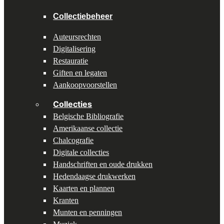
Collectiebeheer
Auteursrechten
Digitalisering
Restauratie
Giften en legaten
Aankoopvoorstellen
Collecties
Belgische Bibliografie
Amerikaanse collectie
Chalcografie
Digitale collecties
Handschriften en oude drukken
Hedendaagse drukwerken
Kaarten en plannen
Kranten
Munten en penningen