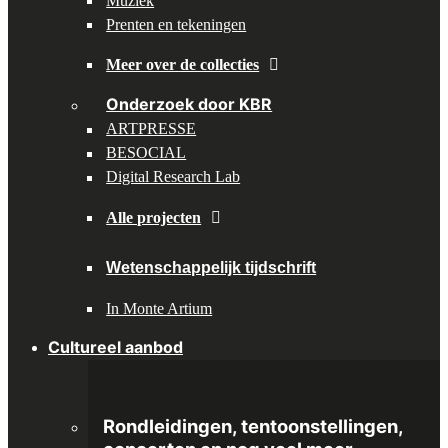
Muziek
Prenten en tekeningen
Meer over de collecties
Onderzoek door KBR
ARTPRESSE
BESOCIAL
Digital Research Lab
Alle projecten
Wetenschappelijk tijdschrift
In Monte Artium
Cultureel aanbod
Rondleidingen, tentoonstellingen,