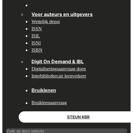
Divider
Voor auteurs en uitgevers
Wettelijk depot
ISSN
ISIL
ISNI
ISBN
Digit On Demand & IBL
Digitaliseringsaanvraag doen
Interbibliothecair leenverkeer
Bruiklenen
Bruikleenaanvraag
STEUN KBR
Search