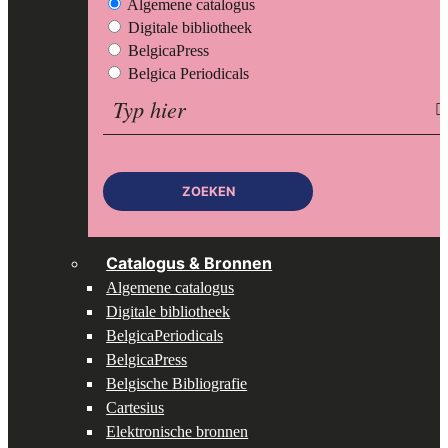
Algemene catalogus
Digitale bibliotheek
BelgicaPress
Belgica Periodicals
Zoeken
op:
ZOEKEN
Catalogus & Bronnen
Algemene catalogus
Digitale bibliotheek
BelgicaPeriodicals
BelgicaPress
Belgische Bibliografie
Cartesius
Elektronische bronnen