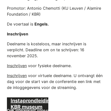
Promotor: Antonio Chemotti (KU Leuven / Alamire
Foundation / KBR)
De voertaal is
Engels.
Inschrijven
Deelname is kosteloos, maar inschrijven is
verplicht. Deadline om on te schrijven: 16
november 2025.
Inschrijven
voor fysieke deelname.
Inschrijven
voor virtuele deelname. U ontvangt één
dag voor de start van de conferentie een link met
de inloggegevens voor de streaming.
Instaprondleiding
KBR museum
Ook interessant voor u