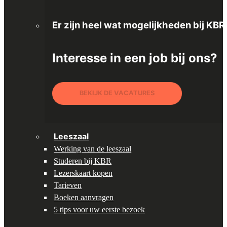
Er zijn heel wat mogelijkheden bij KBR
Interesse in een job bij ons?
BEKIJK DE VACATURES
Leeszaal
Werking van de leeszaal
Studeren bij KBR
Lezerskaart kopen
Tarieven
Boeken aanvragen
5 tips voor uw eerste bezoek