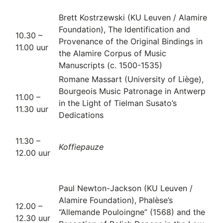
Brett Kostrzewski (KU Leuven / Alamire
Foundation), The Identification and
10.30 –
Provenance of the Original Bindings in
11.00 uur
the Alamire Corpus of Music
Manuscripts (c. 1500-1535)
Romane Massart (University of Liège),
Bourgeois Music Patronage in Antwerp
11.00 –
in the Light of Tielman Susato’s
11.30 uur
Dedications
11.30 –
Koffiepauze
12.00 uur
Paul Newton-Jackson (KU Leuven /
Alamire Foundation), Phalèse’s
12.00 –
“Allemande Pouloingne” (1568) and the
12.30 uur