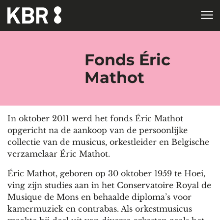
Skip to main content
HOME
Fonds Éric
Mathot
In oktober 2011 werd het fonds Éric Mathot
opgericht na de aankoop van de persoonlijke
collectie van de musicus, orkestleider en Belgische
verzamelaar Éric Mathot.
Éric Mathot, geboren op 30 oktober 1959 te Hoei,
ving zijn studies aan in het Conservatoire Royal de
Musique de Mons en behaalde diploma’s voor
kamermuziek en contrabas. Als orkestmusicus