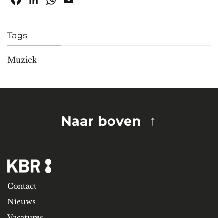
Facebook
LinkedIn
WhatsApp
Email
Tags
Muziek
Naar boven
Contact
Nieuws
Vacatures