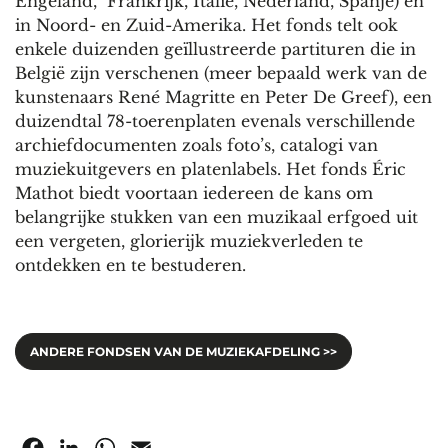
Engeland, Frankrijk, Italië, Nederland, Spanje) en
in Noord- en Zuid-Amerika. Het fonds telt ook
enkele duizenden geïllustreerde partituren die in
België zijn verschenen (meer bepaald werk van de
kunstenaars René Magritte en Peter De Greef), een
duizendtal 78-toerenplaten evenals verschillende
archiefdocumenten zoals foto’s, catalogi van
muziekuitgevers en platenlabels. Het fonds Éric
Mathot biedt voortaan iedereen de kans om
belangrijke stukken van een muzikaal erfgoed uit
een vergeten, glorierijk muziekverleden te
ontdekken en te bestuderen.
ANDERE FONDSEN VAN DE MUZIEKAFDELING >>