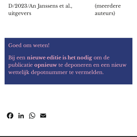
D/2023/An Janssens et al.,
(meerdere
uitgevers
auteurs)
Goed om weten!
Bij een
nieuwe editie is het nodig
om de
publicatie
opnieuw
te deponeren en een nieuw
wettelijk depotnummer te vermelden.
Facebook
LinkedIn
WhatsApp
Email