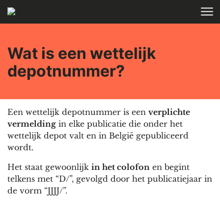
Skip to main content
HOME
Wat is een wettelijk
depotnummer?
Een wettelijk depotnummer is een
verplichte
vermelding
in elke publicatie die onder het
wettelijk depot valt en in België gepubliceerd
wordt.
Het staat gewoonlijk
in het colofon
en begint
telkens met “D/”, gevolgd door het publicatiejaar in
de vorm “JJJJ/”.