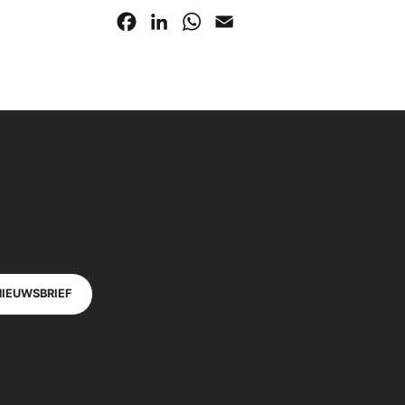
Facebook
LinkedIn
WhatsApp
Email
NIEUWSBRIEF