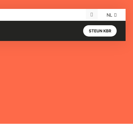
NL
Search for:
STEUN KBR