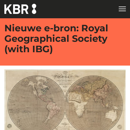
Skip to main content
Nieuwe e-bron: Royal
Geographical Society
(with IBG)