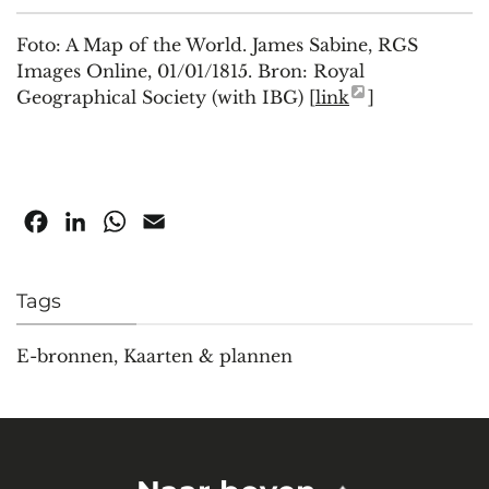
Foto: A Map of the World. James Sabine, RGS
Images Online, 01/01/1815. Bron: Royal
Geographical Society (with IBG) [
link
]
Facebook
LinkedIn
WhatsApp
Email
Tags
E-bronnen
,
Kaarten & plannen