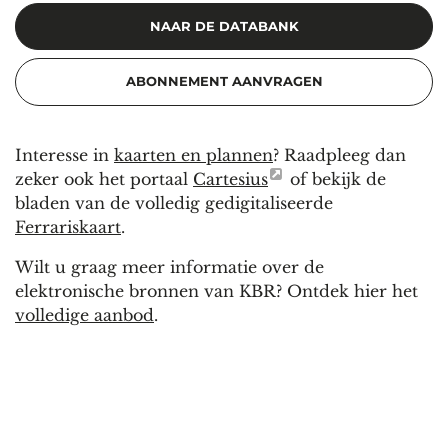
NAAR DE DATABANK
ABONNEMENT AANVRAGEN
Interesse in
kaarten en plannen
? Raadpleeg dan
zeker ook het portaal
Cartesius
of bekijk de
bladen van de volledig gedigitaliseerde
Ferrariskaart
.
Wilt u graag meer informatie over de
elektronische bronnen van KBR? Ontdek hier het
volledige aanbod
.