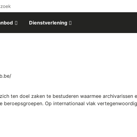
ezoek
aanbod
Dienstverlening
b.be/
t zich ten doel zaken te bestuderen waarmee archivarissen
 beroepsgroepen. Op internationaal vlak vertegenwoordigt d