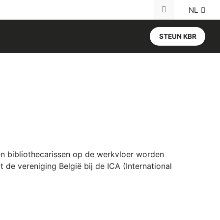
NL
Search for:
STEUN KBR
 en bibliothecarissen op de werkvloer worden
e vereniging België bij de ICA (International