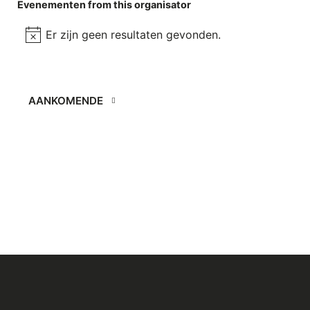
Evenementen from this organisator
Er zijn geen resultaten gevonden.
Bericht
AANKOMENDE
Selecteer
een
datum.