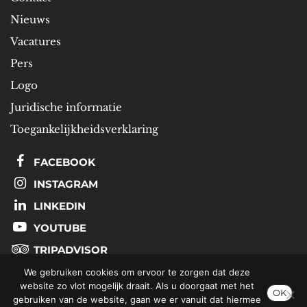
Nieuws
Vacatures
Pers
Logo
Juridische informatie
Toegankelijkheidsverklaring
FACEBOOK
INSTAGRAM
LINKEDIN
YOUTUBE
TRIPADVISOR
We gebruiken cookies om ervoor te zorgen dat deze
website zo vlot mogelijk draait. Als u doorgaat met het
SCHRIJF U IN OP ONZE NIEUWSBRIEF
OK
gebruiken van de website, gaan we er vanuit dat hiermee