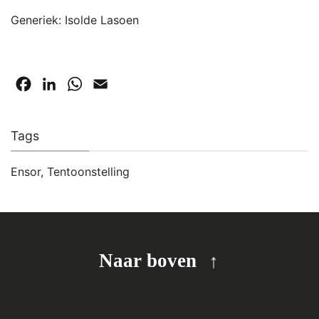
Generiek: Isolde Lasoen
Facebook
LinkedIn
WhatsApp
Email
Tags
Ensor
,
Tentoonstelling
Naar boven