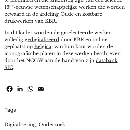
de
16
-eeuwse wetenschappelijke werken die worden
bewaard in de afdeling
Oude en kostbare
drukwerken
van KBR.
In dit kader worden de geselecteerde werken
volledig
gedigitaliseerd
door KBR en online
geplaatst op
Belgica
; van hun kant worden de
iconografische platen in deze werken beschreven
door het NCGW aan de hand van zijn
databank
SIC
.
Facebook
LinkedIn
WhatsApp
Email
Tags
Digitalisering
,
Onderzoek