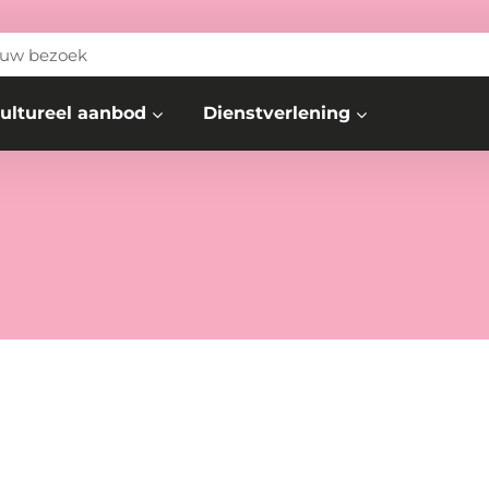
 uw bezoek
ultureel aanbod
Dienstverlening