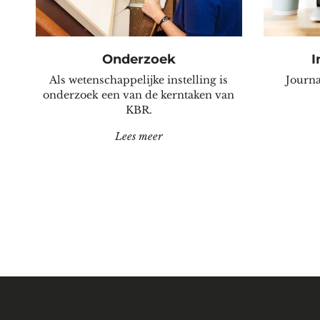
Onderzoek
I
Als wetenschappelijke instelling is
Journa
onderzoek een van de kerntaken van
KBR.
"Onderzoek"
Lees meer