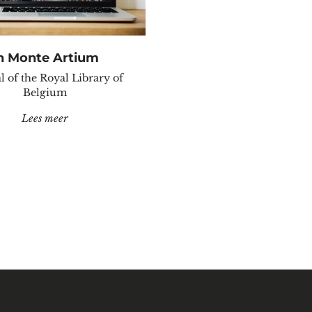
n Monte Artium
l of the Royal Library of
Belgium
"In Monte Artium"
Lees meer