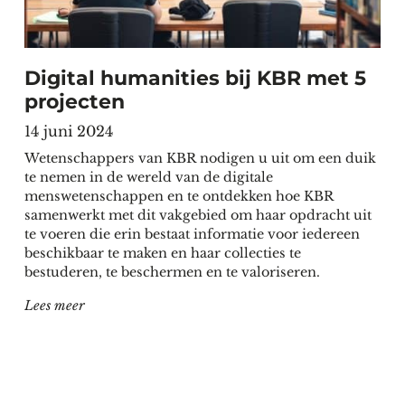
Digital humanities bij KBR met 5
projecten
14 juni 2024
Wetenschappers van KBR nodigen u uit om een duik
te nemen in de wereld van de digitale
menswetenschappen en te ontdekken hoe KBR
samenwerkt met dit vakgebied om haar opdracht uit
te voeren die erin bestaat informatie voor iedereen
beschikbaar te maken en haar collecties te
bestuderen, te beschermen en te valoriseren.
"Digital humanities bij KBR met 5 projecten"
Lees meer