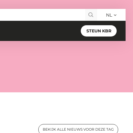
NL
Search for:
STEUN KBR
BEKIJK ALLE NIEUWS VOOR DEZE TAG