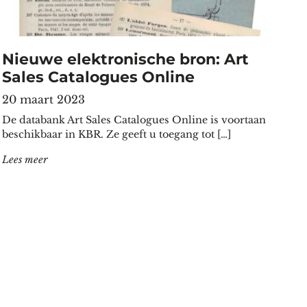
Nieuwe elektronische bron: Art
Sales Catalogues Online
20 maart 2023
De databank Art Sales Catalogues Online is voortaan
beschikbaar in KBR. Ze geeft u toegang tot […]
"Nieuwe elektronische bron: Art Sales Catalogues Online
Lees meer