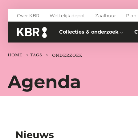
Skip to main content
Over KBR
Wettelijk depot
Zaalhuur
Plan
Collecties & onderzoek
C
HOME
>
TAGS
>
ONDERZOEK
Agenda
Nieuws