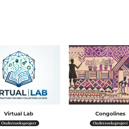
Virtual Lab
Congolines
Onderzoeksproject
Onderzoeksproject