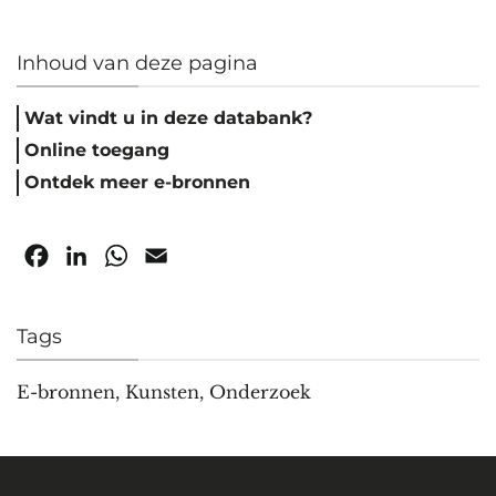
Inhoud van deze pagina
Wat vindt u in deze databank?
Online toegang
Ontdek meer e-bronnen
Facebook
LinkedIn
WhatsApp
Email
Tags
E-bronnen
,
Kunsten
,
Onderzoek