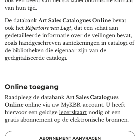
ook een beeld van het sociaaleconomische klimaat
van hun tijd.
De databank
Art Sales Catalogues Online
bevat
ook het
Répertoire van Lugt
, dat een schat aan
gedetailleerde informatie over de veilingen bevat,
zoals handgeschreven aantekeningen in catalogi of
de bibliotheken die eigenaar zijn van de
gedigitaliseerde catalogi.
Online toegang
Raadpleeg de databank
Art Sales Catalogues
Online
online via uw MyKBR-account. U heeft
hiervoor een geldige
lezerskaart
nodig of een
gratis abonnement op de elektronische bronnen
.
ABONNEMENT AANVRAGEN