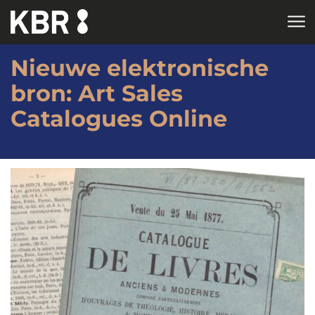
Skip to main content
Nieuwe elektronische
bron: Art Sales
Catalogues Online