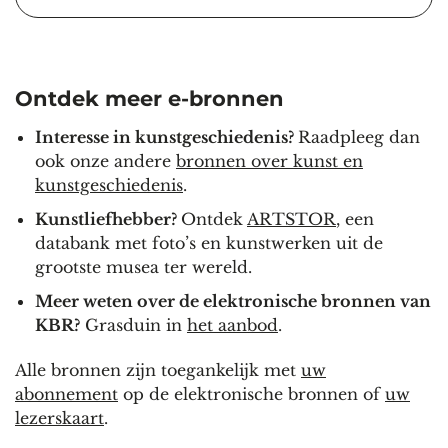
Ontdek meer e-bronnen
Interesse in kunstgeschiedenis?
Raadpleeg dan
ook onze andere
bronnen over kunst en
kunstgeschiedenis
.
Kunstliefhebber?
Ontdek
ARTSTOR
, een
databank met foto’s en kunstwerken uit de
grootste musea ter wereld.
Meer weten over de elektronische bronnen van
KBR?
Grasduin in
het aanbod
.
Alle bronnen zijn toegankelijk met
uw
abonnement
op de elektronische bronnen of
uw
lezerskaart
.