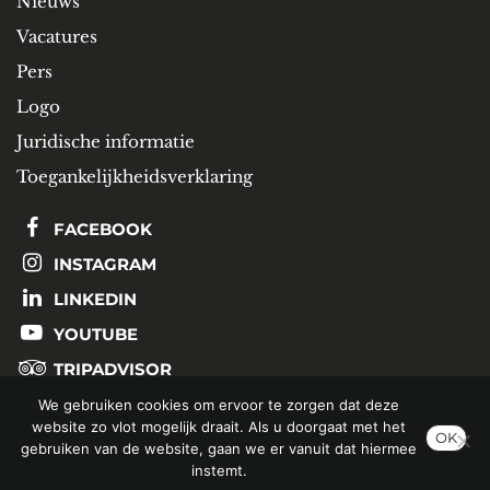
Nieuws
Vacatures
Pers
Logo
Juridische informatie
Toegankelijkheidsverklaring
FACEBOOK
INSTAGRAM
LINKEDIN
YOUTUBE
TRIPADVISOR
We gebruiken cookies om ervoor te zorgen dat deze
website zo vlot mogelijk draait. Als u doorgaat met het
SCHRIJF U IN OP ONZE NIEUWSBRIEF
OK
gebruiken van de website, gaan we er vanuit dat hiermee
instemt.