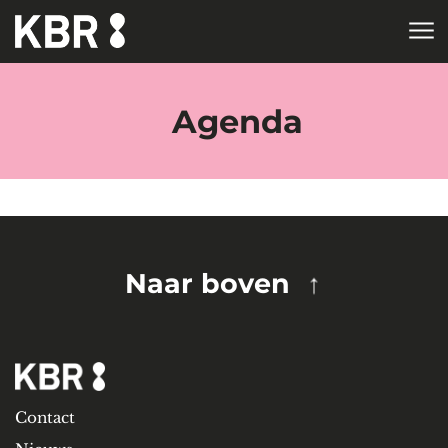
Skip to main content
HOME
TAGS
Agenda
Naar boven
Contact